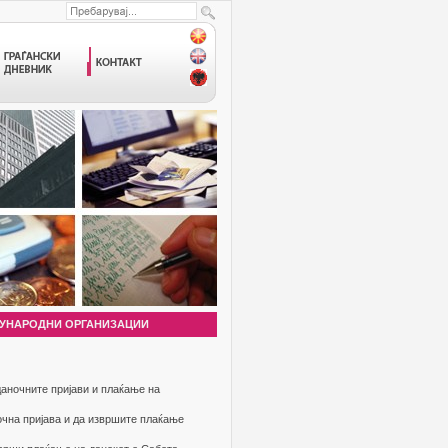
УНАРОДНИ ОРГАНИЗАЦИИ
аночните пријави и плаќање на
очна пријава и да извршите плаќање