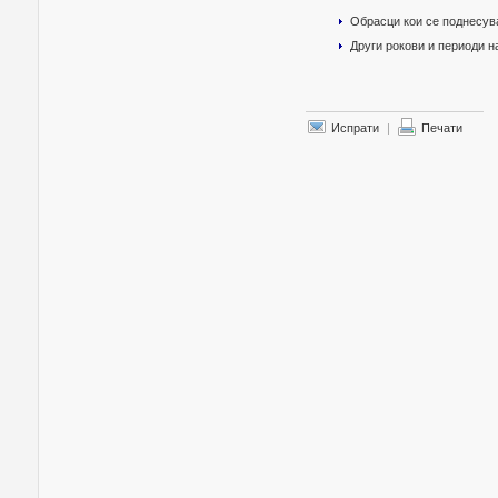
Обрасци кои се поднесув
Други рокови и периоди 
Испрати
|
Печати