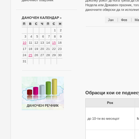
даночниот обврзник
Доколку рокот до кога треба да с
Недела или Државен празник, тог
даночните обврски да ги исполн
ДАНОЧЕН КАЛЕНДАР
»
Јан
Фев
Ма
П
В
С
Ч
П
С
Н
1
2
3
4
5
6
7
8
9
10
11
12
13
14
15
16
17
18
19
20
21
22
23
24
25
26
27
28
29
30
31
Обрасци кои се поднес
Рок
до 10-ти во месецот