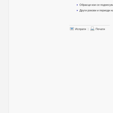
Обрасци кои се поднесув
Други рокови и периоди 
Испрати
|
Печати