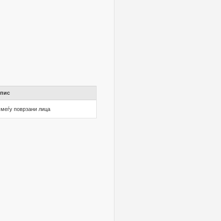
пис
 меѓу поврзани лица