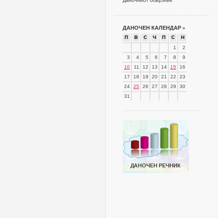
даночниот обврзник
ДАНОЧЕН КАЛЕНДАР
»
П
В
С
Ч
П
С
Н
1
2
3
4
5
6
7
8
9
10
11
12
13
14
15
16
17
18
19
20
21
22
23
24
25
26
27
28
29
30
31