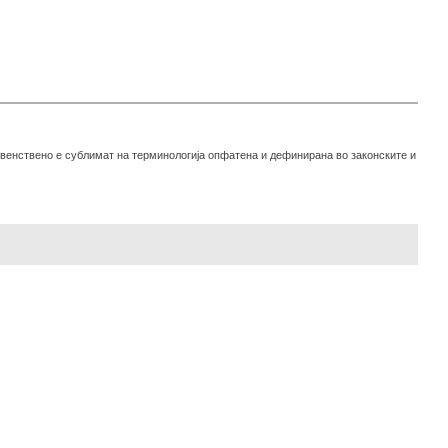
рвенствено е сублимат на терминологија опфатена и дефинирана во законските и