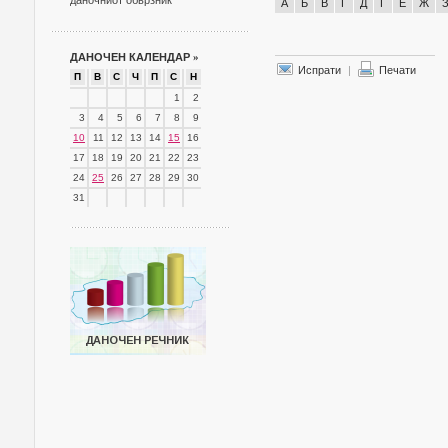
даночниот обврзник
А
Б
В
Г
Д
Ѓ
Е
Ж
ДАНОЧЕН КАЛЕНДАР
»
Испрати
|
Печати
П
В
С
Ч
П
С
Н
1
2
3
4
5
6
7
8
9
10
11
12
13
14
15
16
17
18
19
20
21
22
23
24
25
26
27
28
29
30
31