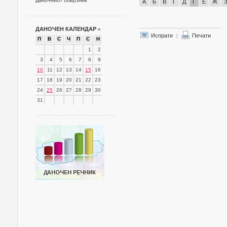
даночниот обврзник
А
Б
В
Г
Д
Ѓ
Е
Ж
ДАНОЧЕН КАЛЕНДАР
»
Испрати
|
Печати
П
В
С
Ч
П
С
Н
1
2
3
4
5
6
7
8
9
10
11
12
13
14
15
16
17
18
19
20
21
22
23
24
25
26
27
28
29
30
31