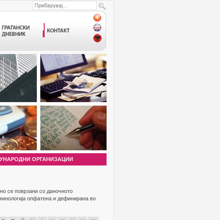
УНАРОДНИ ОРГАНИЗАЦИИ
но се поврзани со даночното
рминологија опфатена и дефинирана во