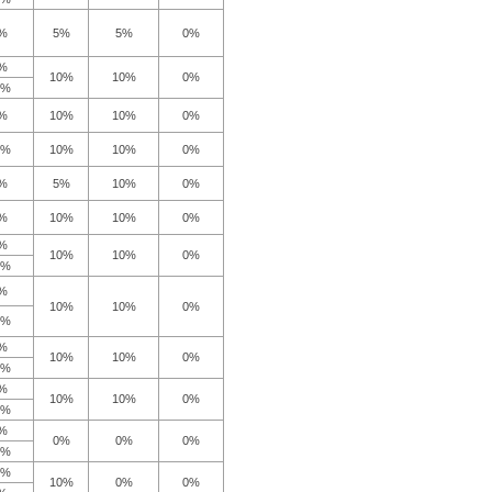
%
5%
5%
0%
%
10%
10%
0%
5%
%
10%
10%
0%
0%
10%
10%
0%
%
5%
10%
0%
%
10%
10%
0%
%
10%
10%
0%
5%
%
10%
10%
0%
5%
%
10%
10%
0%
0%
%
10%
10%
0%
5%
%
0%
0%
0%
5%
5%
10%
0%
0%