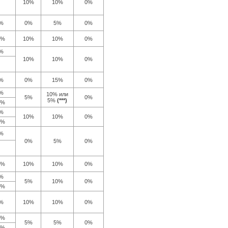
10%
10%
0%
%
0%
5%
0%
0%
10%
10%
0%
%
10%
10%
0%
%
0%
15%
0%
%
10% или
5%
0%
5%
(***)
0%
%
10%
10%
0%
0%
%
0%
5%
0%
0%
10%
10%
0%
%
5%
10%
0%
0%
%
10%
10%
0%
0%
5%
5%
0%
5%