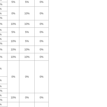
5%
5%
0%
5%
%
%
0%
10%
0%
5%
0%
10%
10%
0%
%
5%
5%
0%
%
%
10%
5%
0%
5%
0%
10%
10%
0%
0%
10%
10%
0%
%
0%
0%
0%
%
%
0%
%
10%
0%
0%
5%
%