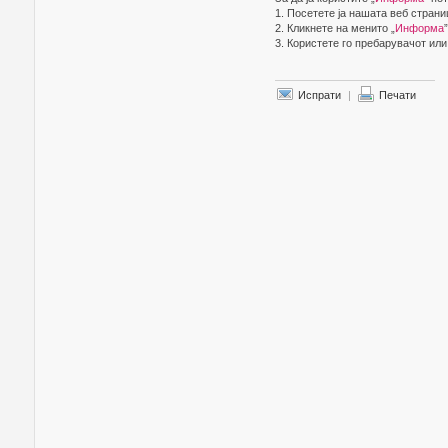
1. Посетете ја нашата веб стран
2. Кликнете на менито „
Информа
3. Користете го пребарувачот или
Испрати
|
Печати