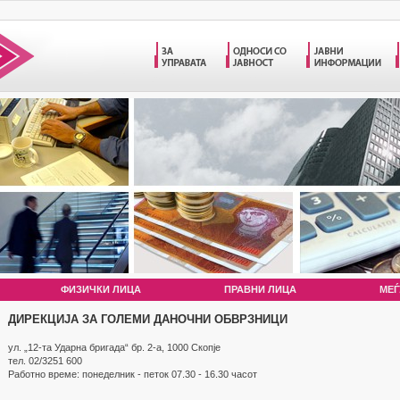
ФИЗИЧКИ ЛИЦА
ПРАВНИ ЛИЦА
МЕЃ
ДИРЕКЦИЈА ЗА ГОЛЕМИ ДАНОЧНИ ОБВРЗНИЦИ
ул. „12-та Ударна бригада“ бр. 2-а, 1000 Скопје
тел. 02/3251 600
Работно време: понеделник - петок 07.30 - 16.30 часот