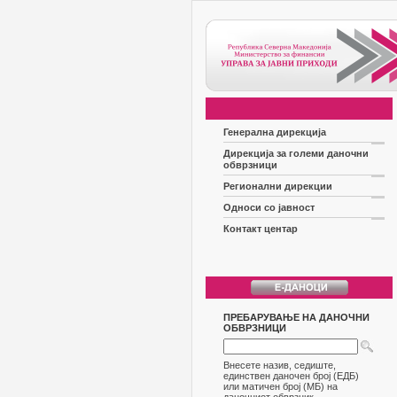
Генерална дирекција
Дирекција за големи даночни
обврзници
Регионални дирекции
Односи со јавност
Контакт центар
ПРЕБАРУВАЊЕ НА ДАНОЧНИ
ОБВРЗНИЦИ
Внесете назив, седиште,
единствен даночен број (ЕДБ)
или матичен број (МБ) на