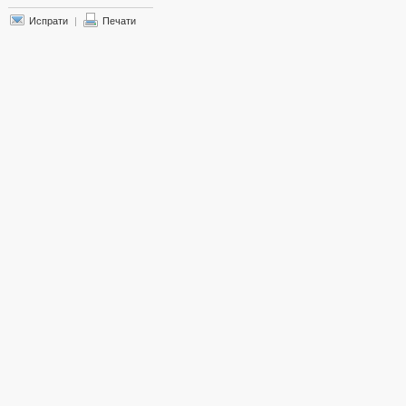
Испрати
|
Печати