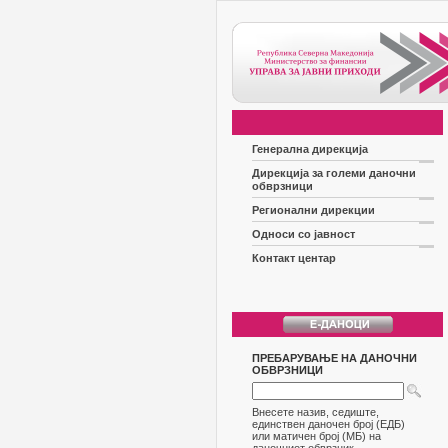
Генерална дирекција
Дирекција за големи даночни
обврзници
Регионални дирекции
Односи со јавност
Контакт центар
ПРЕБАРУВАЊЕ НА ДАНОЧНИ
ОБВРЗНИЦИ
Внесете назив, седиште,
единствен даночен број (ЕДБ)
или матичен број (МБ) на