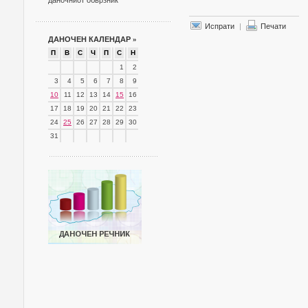
даночниот обврзник
Испрати
|
Печати
ДАНОЧЕН КАЛЕНДАР
»
П
В
С
Ч
П
С
Н
1
2
3
4
5
6
7
8
9
10
11
12
13
14
15
16
17
18
19
20
21
22
23
24
25
26
27
28
29
30
31