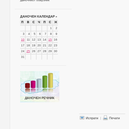
даночниот обврзник
ДАНОЧЕН КАЛЕНДАР
»
П
В
С
Ч
П
С
Н
1
2
3
4
5
6
7
8
9
10
11
12
13
14
15
16
17
18
19
20
21
22
23
24
25
26
27
28
29
30
31
Испрати
|
Печати