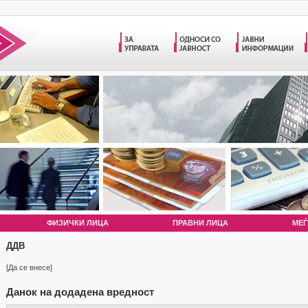
ФИЗИЧКИ ЛИЦА
ПРАВНИ ЛИЦА
МЕЃ
ДДВ
[Да се внесе]
Данок на додадена вредност