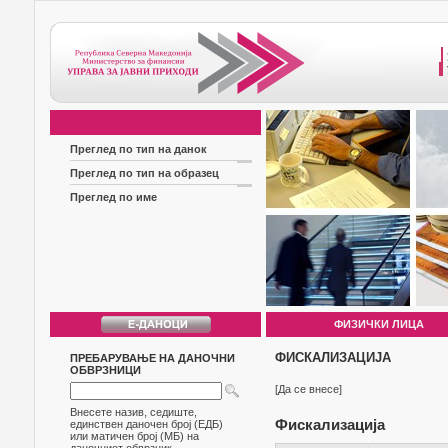
Преглед по тип на данок
Преглед по тип на образец
Преглед по име
ФИЗИЧКИ ЛИЦА
ФИСКАЛИЗАЦИЈА
ПРЕБАРУВАЊЕ НА ДАНОЧНИ
ОБВРЗНИЦИ
[Да се внесе]
Внесете назив, седиште,
Фискализација
единствен даночен број (ЕДБ)
или матичен број (МБ) на