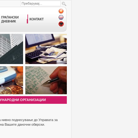
УНАРОДНИ ОРГАНИЗАЦИИ
за нивно поднесување до Управата за
 на Вашите даночни обврски.