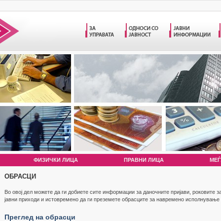
ФИЗИЧКИ ЛИЦА
ПРАВНИ ЛИЦА
МЕЃ
ОБРАСЦИ
Во овој дел можете да ги добиете сите информации за даночните пријави, роковите 
јавни приходи и истовремено да ги преземете обрасците за навремено исполнување
Преглед на обрасци