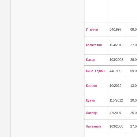
Италија
34/1997
08.0
Казахстан
154/2012
27.0
Kaтар
103/2008
26.0
Кина-Тајван
44/1999
09.0
Косово
10/2012
13.0
Кувајт
115/2012
20.0
Латвија
47/2007
25.0
Литванија
103/2008
27.0