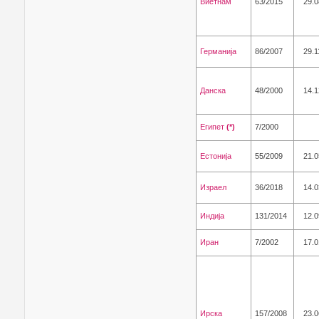
Виетнам
63/2015
29.0
Германија
86/2007
29.1
Данска
48/2000
14.1
Египет
(*)
7/2000
Естонија
55/2009
21.0
Израел
36/2018
14.0
Индија
131/2014
12.0
Иран
7/2002
17.0
Ирска
157/2008
23.0