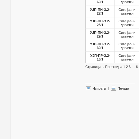
60/1
давачки
УЈП-ПН-З.2-
Сите јавни
27/1
давачки
УЈП-ПН-З.2-
Сите јавни
28/1
давачки
УЈП-ПН-З.2-
Сите јавни
29/1
давачки
УЈП-ПН-З.2-
Сите јавни
30/1
давачки
УЈП-ПР-З.2-
Сите јавни
16/1
давачки
Страници:
«
Претходна
1
2
3
…
6
Испрати
|
Печати