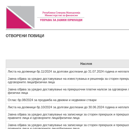
ОТВОРЕНИ ПОВИЦИ
Наслов
Листа на должници бр.11/2024 за долгови доспеани до 31.07.2024 година и неплат
Јавна објава за уредно доставување на известувања и решенија за сторен прекр
одговорните лица/физички лица
Јавна објава за уредно доставување на прекршочни платни налози за одговорни л
физички лица
Оглас бр.08/2024 за продажба на движни и недвижни ствари
Листа на должници бр.10/2024 за долгови доспеани до 30.06.2024 година и неплат
Јавна објава за уредно доставување на записници за сторен прекршок и прекршо
правните лица и одговорните лица/физички лица
Јавна објава за уредно доставување на записници за сторен прекршок и прекршо
правните лица и одговорните лица/физички лица